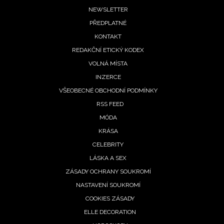
Footer
NEWSLETTER
PŘEDPLATNÉ
menu
KONTAKT
REDAKČNÍ ETICKÝ KODEX
VOLNÁ MÍSTA
INZERCE
VŠEOBECNÉ OBCHODNÍ PODMÍNKY
RSS FEED
MÓDA
KRÁSA
CELEBRITY
LÁSKA A SEX
ZÁSADY OCHRANY SOUKROMÍ
NASTAVENÍ SOUKROMÍ
COOKIES ZÁSADY
ELLE DECORATION