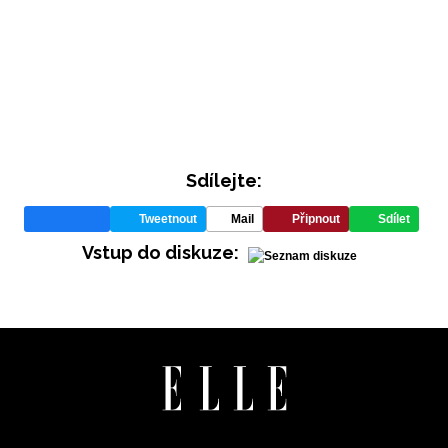
Sdílejte:
INFORMACE
Tweetnout
Mail
Připnout
Sdílet
Vstup do diskuze:
REDAKCE