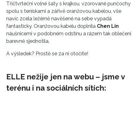
Tříčtvrteční volné šaty s krajkou, vzorované punčochy
spolu s teniskami a zářivě oranžovou kabelou, vše
navíc zcela ležérně navěšené na sebe vypadá
fantasticky. Oranžovou kabelu doplnila
Chen Lin
náušnicemi v podobném odstínu a rázem tak oblečení
barevně sjednotila.
A výsledek? Prostě se za ní otočíte!
ELLE nežije jen na webu – jsme v
terénu i na sociálních sítích: