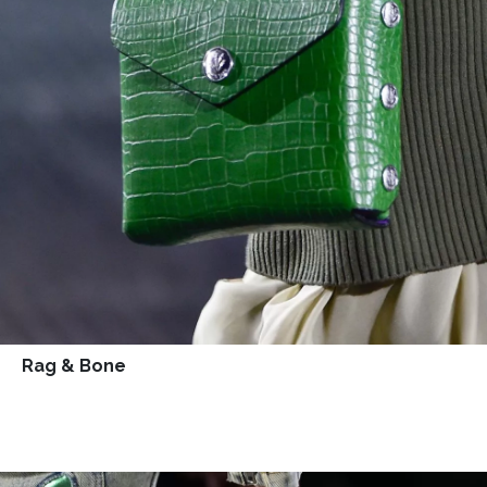
Rag & Bone