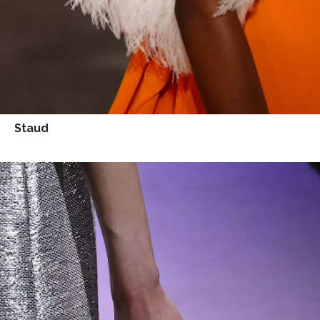
Staud