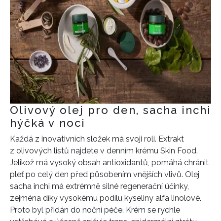
Olivový olej pro den, sacha inchi
hýčká v noci
Každá z inovativních složek má svoji roli. Extrakt
z olivových listů najdete v denním krému Skin Food.
Jelikož má vysoký obsah antioxidantů, pomáhá chránit
pleť po celý den před působením vnějších vlivů. Olej
sacha inchi má extrémně silné regenerační účinky,
zejména díky vysokému podílu kyseliny alfa linolové.
Proto byl přidán do noční péče. Krém se rychle