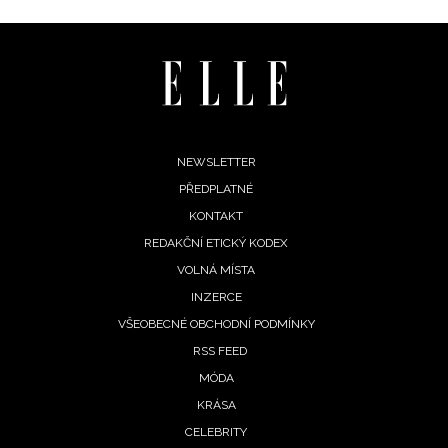
Footer
NEWSLETTER
PŘEDPLATNÉ
menu
KONTAKT
REDAKČNÍ ETICKÝ KODEX
VOLNÁ MÍSTA
INZERCE
VŠEOBECNÉ OBCHODNÍ PODMÍNKY
RSS FEED
MÓDA
NEWSLETTER
KRÁSA
CELEBRITY
ODESLAT