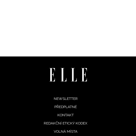
Footer
NEWSLETTER
PŘEDPLATNÉ
menu
INFORMACE
KONTAKT
REDAKČNÍ ETICKÝ KODEX
REDAKCE
VOLNÁ MÍSTA