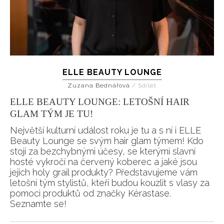
ELLE BEAUTY LOUNGE
Zuzana Bednářová
/
Sdílet
ELLE BEAUTY LOUNGE: LETOŠNÍ HAIR
GLAM TÝM JE TU!
Největší kulturní událost roku je tu a s ní i ELLE
Beauty Lounge se svým hair glam týmem! Kdo
stojí za bezchybnými účesy, se kterými slavní
hosté vykročí na červený koberec a jaké jsou
jejich holy grail produkty? Představujeme vám
letošní tým stylistů, kteří budou kouzlit s vlasy za
pomoci produktů od značky Kérastase.
Seznamte se!