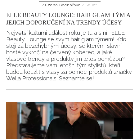
Zuzana Bednářová
/
Sdílet
HOME
ELLE BEAUTY LOUNGE: HAIR GLAM TÝM A
JEJICH DOPORUČENÍ NA TRENDY ÚČESY
Největší kulturní událost roku je tu a s ní i ELLE
Beauty Lounge se svým hair glam týmem! Kdo
stojí za bezchybnými účesy, se kterými slavní
hosté vykročí na červený koberec, a jaké
vlasové trendy a produkty jim letos pomůžou?
Představujeme vám letošní tým stylistů, kteří
budou kouzlit s vlasy za pomoci produktů značky
Wella Professionals. Seznamte se!