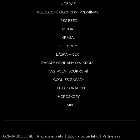
INZERCE
VŠEOBECNÉ OBCHODNÍ PODMÍNKY
RSS FEED
MÓDA
KRÁSA
CELEBRITY
LÁSKA A SEX
ZÁSADY OCHRANY SOUKROMÍ
NASTAVENÍ SOUKROMÍ
COOKIES ZÁSADY
ELLE DECORATION
HOROSKOPY
MIX
DOPORUČUJEME
Pravidla etikety
|
Slovník puberťáků
|
Partnerský