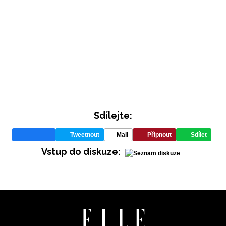
Sdílejte:
INFORMACE
Tweetnout
Mail
Připnout
Sdílet
REDAKCE
Vstup do diskuze: