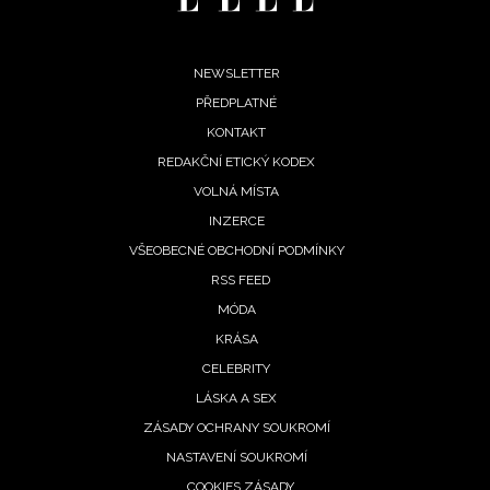
Footer
NEWSLETTER
PŘEDPLATNÉ
menu
KONTAKT
REDAKČNÍ ETICKÝ KODEX
VOLNÁ MÍSTA
INZERCE
VŠEOBECNÉ OBCHODNÍ PODMÍNKY
RSS FEED
MÓDA
KRÁSA
CELEBRITY
LÁSKA A SEX
ZÁSADY OCHRANY SOUKROMÍ
NASTAVENÍ SOUKROMÍ
COOKIES ZÁSADY