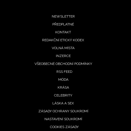
Footer
NEWSLETTER
PŘEDPLATNÉ
menu
KONTAKT
REDAKČNÍ ETICKÝ KODEX
VOLNÁ MÍSTA
INZERCE
VŠEOBECNÉ OBCHODNÍ PODMÍNKY
RSS FEED
MÓDA
KRÁSA
CELEBRITY
LÁSKA A SEX
ZÁSADY OCHRANY SOUKROMÍ
NASTAVENÍ SOUKROMÍ
COOKIES ZÁSADY