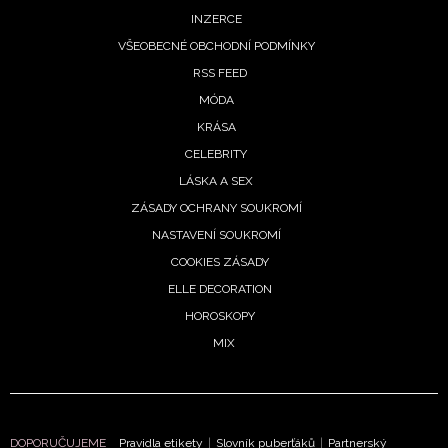
INZERCE
VŠEOBECNÉ OBCHODNÍ PODMÍNKY
RSS FEED
MÓDA
KRÁSA
CELEBRITY
LÁSKA A SEX
ZÁSADY OCHRANY SOUKROMÍ
NASTAVENÍ SOUKROMÍ
COOKIES ZÁSADY
ELLE DECORATION
HOROSKOPY
MIX
DOPORUČUJEME
Pravidla etikety
|
Slovník puberťáků
|
Partnerský