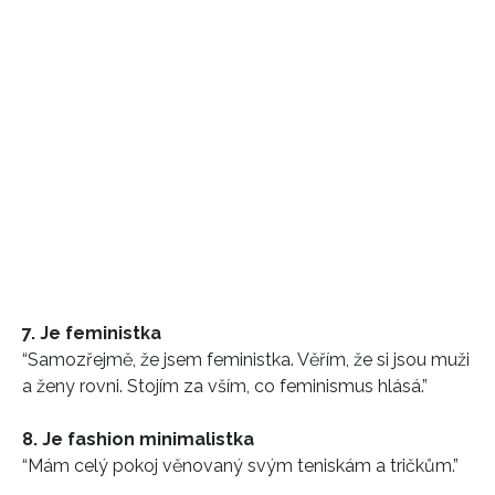
7. Je feministka
“Samozřejmě, že jsem feministka. Věřím, že si jsou muži
a ženy rovni. Stojím za vším, co feminismus hlásá.”
INFORMACE
8. Je fashion minimalistka
REDAKCE
“Mám celý pokoj věnovaný svým teniskám a tričkům.”