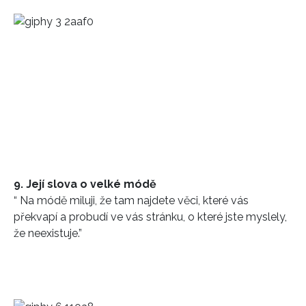
9. Její slova o velké módě
“ Na módě miluji, že tam najdete věci, které vás
překvapí a probudí ve vás stránku, o které jste myslely,
že neexistuje.”