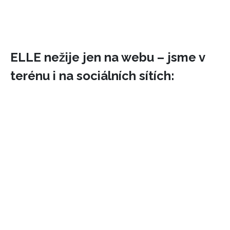
ELLE nežije jen na webu – jsme v
terénu i na sociálních sítích:
NEWSLETTER
ODESLAT