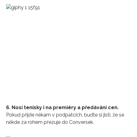
6. Nosí tenisky i na premiéry a předávání cen.
Pokud přijde někam v podpatcích, buďte si jisti, že se
někde za rohem přezuje do Conversek.