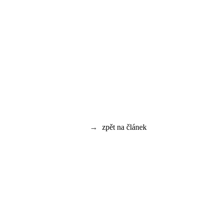
→
zpět na článek