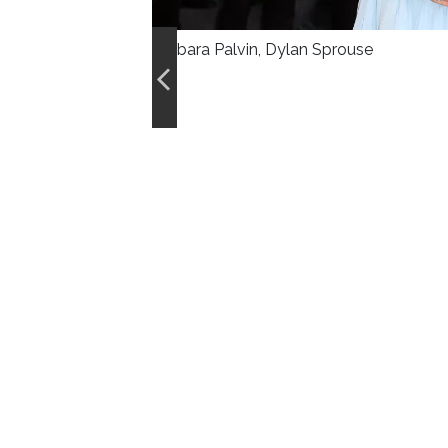
Barbara Palvin, Dylan Sprouse