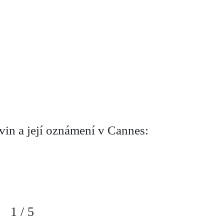
vin a její oznámení v Cannes:
1
/
5