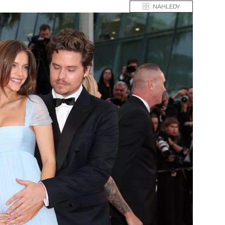
NÁHLEDY