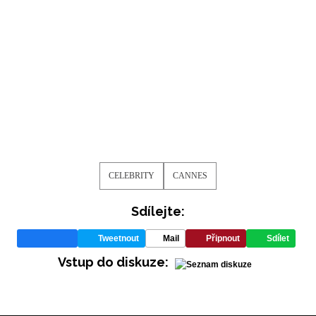
CELEBRITY
CANNES
Sdílejte:
Tweetnout
Mail
Připnout
Sdílet
Vstup do diskuze: