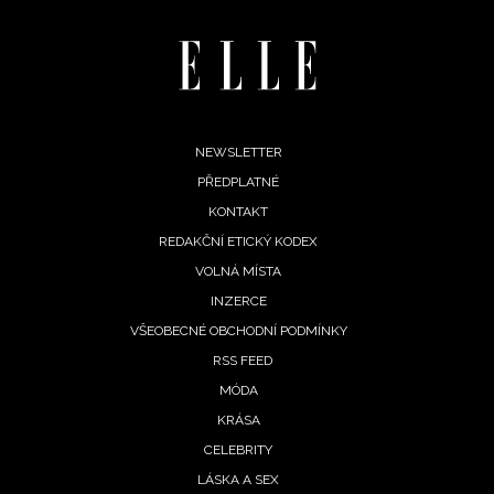
Footer
NEWSLETTER
PŘEDPLATNÉ
menu
KONTAKT
REDAKČNÍ ETICKÝ KODEX
VOLNÁ MÍSTA
INZERCE
VŠEOBECNÉ OBCHODNÍ PODMÍNKY
RSS FEED
MÓDA
KRÁSA
NEWSLETTER
CELEBRITY
LÁSKA A SEX