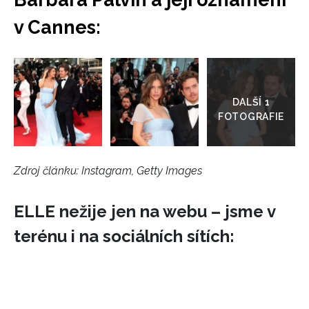
v Cannes:
INFORMACE
Přejít
REDAKCE
do
galerie
Zdroj článku:
Instagram, Getty Images
ELLE nežije jen na webu – jsme v
terénu i na sociálních sítích: