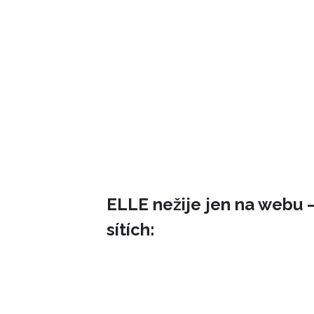
ELLE nežije jen na webu –
sítích: