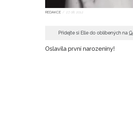
REDAKCE
/
27. 08. 2012
Přidejte si Elle do oblíbených na
G
Oslavila první narozeniny!