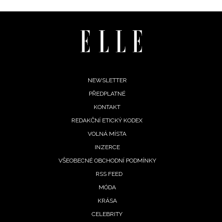
Footer
NEWSLETTER
PŘEDPLATNÉ
menu
KONTAKT
REDAKČNÍ ETICKÝ KODEX
VOLNÁ MÍSTA
INZERCE
VŠEOBECNÉ OBCHODNÍ PODMÍNKY
RSS FEED
MÓDA
KRÁSA
CELEBRITY