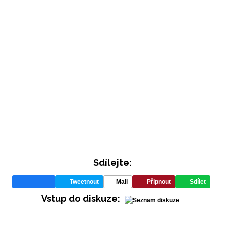
INFORMACE
Sdílejte:
REDAKCE
Tweetnout
Mail
Připnout
Sdílet
Vstup do diskuze: