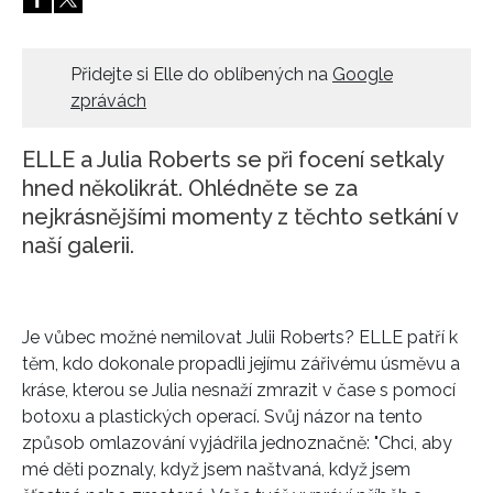
HOME
Přidejte si Elle do oblíbených na
Google
zprávách
ELLE a Julia Roberts se při focení setkaly
hned několikrát. Ohlédněte se za
nejkrásnějšími momenty z těchto setkání v
naší galerii.
Je vůbec možné nemilovat Julii Roberts? ELLE patří k
těm, kdo dokonale propadli jejímu zářivému úsměvu a
kráse, kterou se Julia nesnaží zmrazit v čase s pomocí
botoxu a plastických operací. Svůj názor na tento
způsob omlazování vyjádřila jednoznačně: "Chci, aby
mé děti poznaly, když jsem naštvaná, když jsem