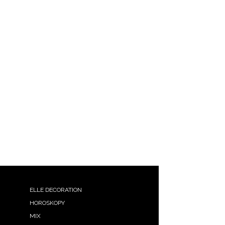
ELLE DECORATION
HOROSKOPY
MIX