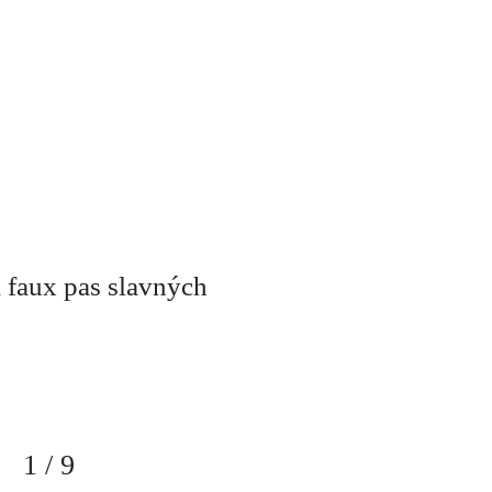
 faux pas slavných
1
/
9