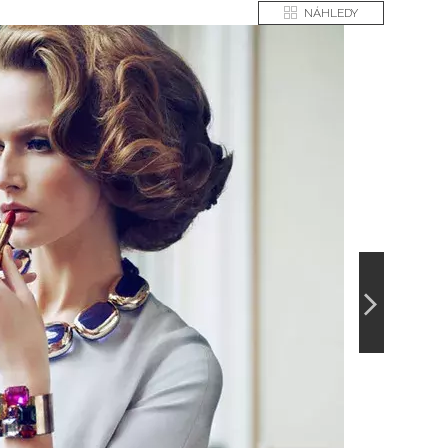
NÁHLEDY
Ev