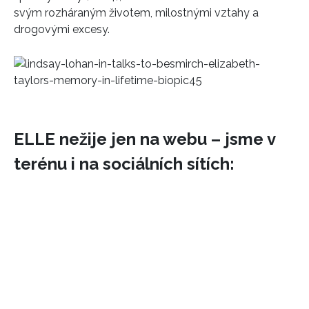
svým rozháraným životem, milostnými vztahy a
drogovými excesy.
ELLE nežije jen na webu – jsme v
terénu i na sociálních sítích: