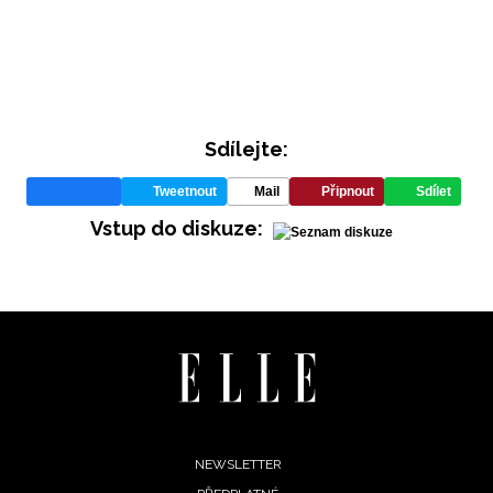
Sdílejte:
Tweetnout
Mail
Připnout
Sdílet
INFORMACE
Vstup do diskuze:
REDAKCE
Footer
NEWSLETTER