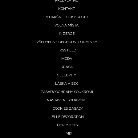
PŘEDPLATNÉ
menu
KONTAKT
REDAKČNÍ ETICKÝ KODEX
VOLNÁ MÍSTA
INZERCE
VŠEOBECNÉ OBCHODNÍ PODMÍNKY
RSS FEED
MÓDA
KRÁSA
CELEBRITY
LÁSKA A SEX
ZÁSADY OCHRANY SOUKROMÍ
NASTAVENÍ SOUKROMÍ
COOKIES ZÁSADY
ELLE DECORATION
HOROSKOPY
MIX