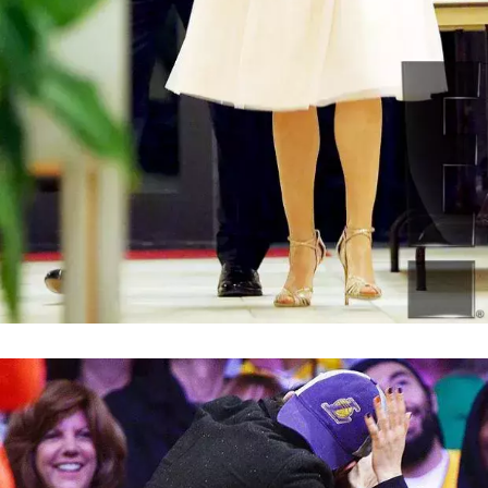
NEWSLETTER
ODESLAT