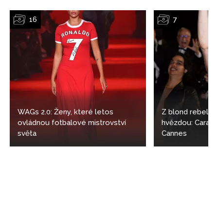
WAGs 2.0: Ženy, které letos
Z blond rebelky
ovládnou fotbalové mistrovství
hvězdou: Cara D
světa
Cannes