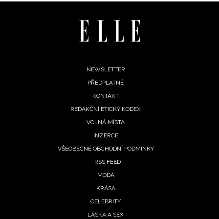
Footer
NEWSLETTER
PŘEDPLATNÉ
menu
KONTAKT
REDAKČNÍ ETICKÝ KODEX
VOLNÁ MÍSTA
INZERCE
VŠEOBECNÉ OBCHODNÍ PODMÍNKY
RSS FEED
MÓDA
KRÁSA
CELEBRITY
LÁSKA A SEX