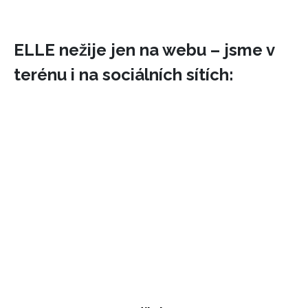
ELLE nežije jen na webu – jsme v
terénu i na sociálních sítích:
INFORMACE
REDAKCE