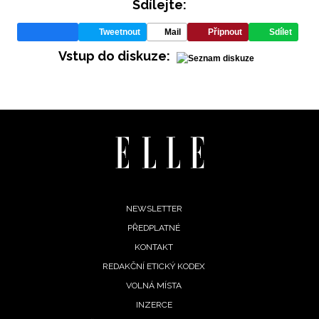
Sdílejte:
Tweetnout
Mail
Připnout
Sdílet
Vstup do diskuze:
Footer
NEWSLETTER
PŘEDPLATNÉ
menu
KONTAKT
REDAKČNÍ ETICKÝ KODEX
VOLNÁ MÍSTA
INZERCE