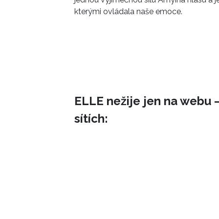
kterými ovládala naše emoce.
ELLE nežije jen na webu –
sítích: