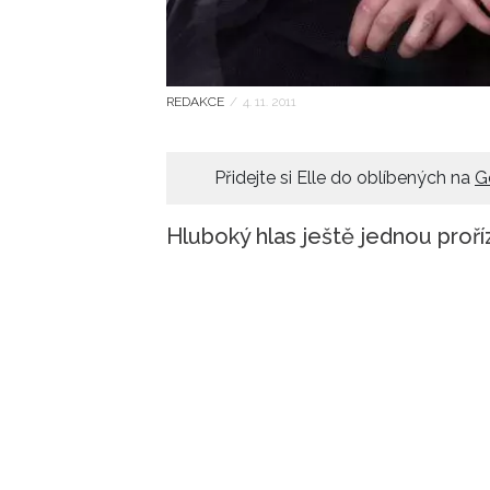
REDAKCE
/
4. 11. 2011
Přidejte si Elle do oblíbených na
G
Hluboký hlas ještě jednou proří