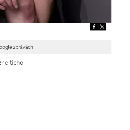
oogle zprávách
zne ticho