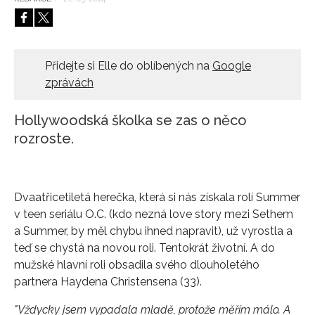
HOME
Přidejte si Elle do oblíbených na
Google
zprávách
Hollywoodská školka se zas o něco
rozroste.
Dvaatřicetiletá herečka, která si nás získala rolí Summer
v teen seriálu O.C. (kdo nezná love story mezi Sethem
a Summer, by měl chybu ihned napravit), už vyrostla a
teď se chystá na novou roli. Tentokrát životní. A do
mužské hlavní roli obsadila svého dlouholetého
partnera Haydena Christensena (33).
"Vždycky jsem vypadala mladě, protože měřím málo. A