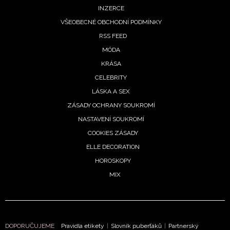
INZERCE
VŠEOBECNÉ OBCHODNÍ PODMÍNKY
RSS FEED
MÓDA
KRÁSA
CELEBRITY
LÁSKA A SEX
ZÁSADY OCHRANY SOUKROMÍ
NASTAVENÍ SOUKROMÍ
COOKIES ZÁSADY
ELLE DECORATION
HOROSKOPY
MIX
DOPORUČUJEME
Pravidla etikety
|
Slovník puberťáků
|
Partnerský