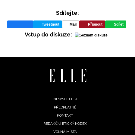
Sdílejte:
Tweetnout
Mail
Připnout
Sdílet
Vstup do diskuze:
INFORMACE
REDAKCE
Footer
NEWSLETTER
PŘEDPLATNÉ
menu
KONTAKT
REDAKČNÍ ETICKÝ KODEX
VOLNÁ MÍSTA