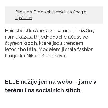
HOME
Přidejte si Elle do oblíbených na
Google
zprávách
Hair-stylistka Aneta ze salonu Toni&Guy
nám ukázala tři jednoduché účesy ve
čtyřech krocíh, které jsou trendem
letošního léta. Modelem jí stála fashion
blogerka Nikola Kudělková.
ELLE nežije jen na webu – jsme v
terénu i na sociálních sítích: