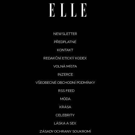
Footer
NEWSLETTER
PŘEDPLATNÉ
menu
KONTAKT
REDAKČNÍ ETICKÝ KODEX
VOLNÁ MÍSTA
INZERCE
INFORMACE
VŠEOBECNÉ OBCHODNÍ PODMÍNKY
RSS FEED
REDAKCE
MÓDA
KRÁSA
CELEBRITY
LÁSKA A SEX
ZÁSADY OCHRANY SOUKROMÍ