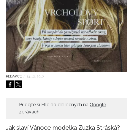
HOME
REDAKCE
/
14. 12. 2016
Přidejte si Elle do oblíbených na
Google
zprávách
Jak slaví Vánoce modelka Zuzka Stráská?