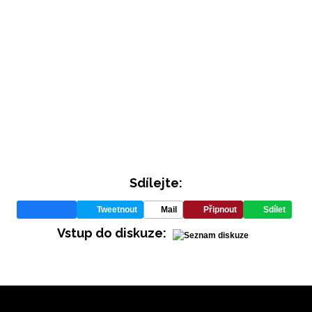
Sdílejte:
Tweetnout
Mail
Připnout
Sdílet
Vstup do diskuze: