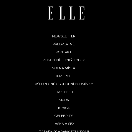
Footer
NEWSLETTER
PŘEDPLATNÉ
menu
KONTAKT
REDAKČNÍ ETICKÝ KODEX
VOLNÁ MÍSTA
INZERCE
VŠEOBECNÉ OBCHODNÍ PODMÍNKY
RSS FEED
MÓDA
KRÁSA
CELEBRITY
LÁSKA A SEX
ZÁSADY OCHRANY SOUKROMÍ