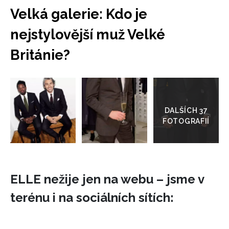
Velká galerie: Kdo je
nejstylovější muž Velké
Británie?
Přejít
do
galerie
ELLE nežije jen na webu – jsme v
terénu i na sociálních sítích: