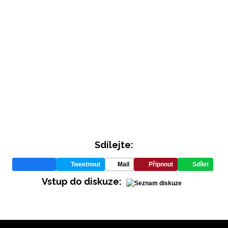
INFORMACE
Sdílejte:
REDAKCE
Tweetnout
Mail
Připnout
Sdílet
Vstup do diskuze: