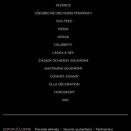
INZERCE
VŠEOBECNÉ OBCHODNÍ PODMÍNKY
RSS FEED
MÓDA
KRÁSA
CELEBRITY
LÁSKA A SEX
ZÁSADY OCHRANY SOUKROMÍ
NASTAVENÍ SOUKROMÍ
COOKIES ZÁSADY
ELLE DECORATION
HOROSKOPY
MIX
DOPORUČUJEME
Pravidla etikety
|
Slovník puberťáků
|
Partnerský