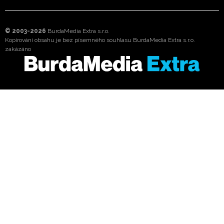
© 2003-2026
BurdaMedia Extra s.r.o.
Kopírování obsahu je bez písemného souhlasu BurdaMedia Extra s.r.o.
zakázáno