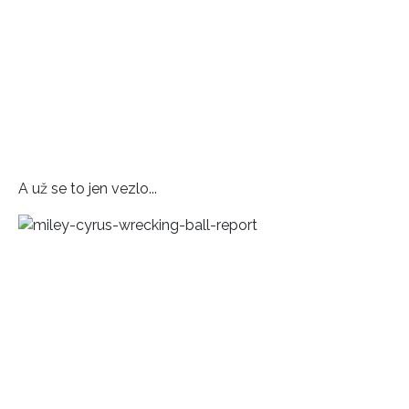
A už se to jen vezlo...