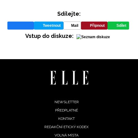
Sdílejte:
Tweetnout
Mail
Připnout
Sdílet
Vstup do diskuze:
Footer
NEWSLETTER
PŘEDPLATNÉ
menu
KONTAKT
REDAKČNÍ ETICKÝ KODEX
VOLNÁ MÍSTA