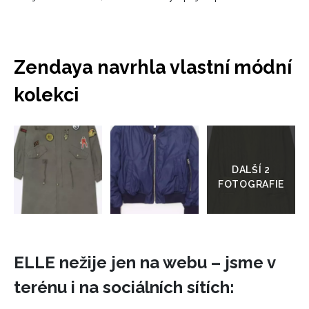
Zendaya navrhla vlastní módní
kolekci
Přejít
do
galerie
ELLE nežije jen na webu – jsme v
terénu i na sociálních sítích: