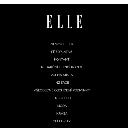
Footer
NEWSLETTER
PŘEDPLATNÉ
menu
KONTAKT
REDAKČNÍ ETICKÝ KODEX
VOLNÁ MÍSTA
INZERCE
VŠEOBECNÉ OBCHODNÍ PODMÍNKY
RSS FEED
MÓDA
KRÁSA
CELEBRITY