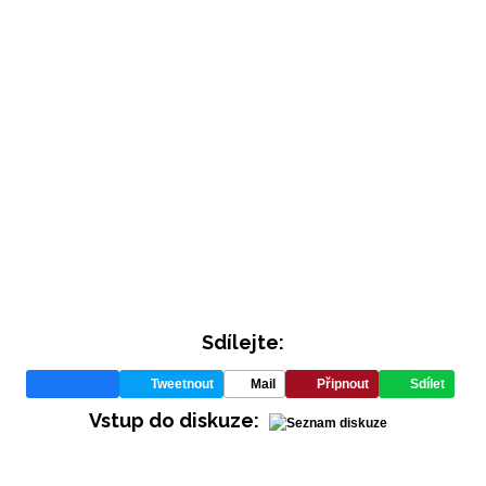
INFORMACE
REDAKCE
Sdílejte:
Tweetnout
Mail
Připnout
Sdílet
Vstup do diskuze: