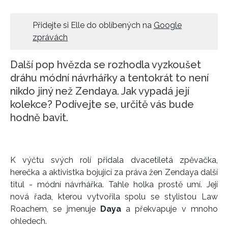
HOME
Přidejte si Elle do oblíbených na
Google
zprávách
Další pop hvězda se rozhodla vyzkoušet
dráhu módní návrhářky a tentokrát to není
nikdo jiný než Zendaya. Jak vypadá její
kolekce? Podívejte se, určitě vás bude
hodně bavit.
K výčtu svých rolí přidala dvacetiletá zpěvačka,
herečka a aktivistka bojující za práva žen Zendaya další
titul - módní návrhářka. Tahle holka prostě umí. Její
nová řada, kterou vytvořila spolu se stylistou Law
Roachem, se jmenuje
Daya
a překvapuje v mnoho
ohledech.