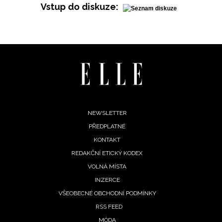
Vstup do diskuze:
Footer
NEWSLETTER
PŘEDPLATNÉ
menu
KONTAKT
REDAKČNÍ ETICKÝ KODEX
VOLNÁ MÍSTA
INZERCE
VŠEOBECNÉ OBCHODNÍ PODMÍNKY
RSS FEED
MÓDA