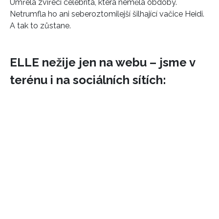
Umřela zvířecí celebrita, která neměla obdoby.
Netrumfla ho ani seberoztomilejší šilhající vačice Heidi.
A tak to zůstane.
ELLE nežije jen na webu – jsme v
terénu i na sociálních sítích: