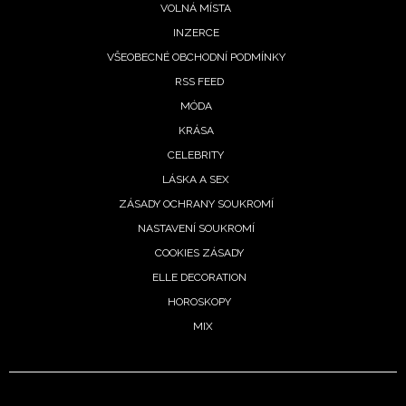
VOLNÁ MÍSTA
INZERCE
VŠEOBECNÉ OBCHODNÍ PODMÍNKY
RSS FEED
MÓDA
KRÁSA
CELEBRITY
LÁSKA A SEX
ZÁSADY OCHRANY SOUKROMÍ
NASTAVENÍ SOUKROMÍ
COOKIES ZÁSADY
ELLE DECORATION
HOROSKOPY
MIX