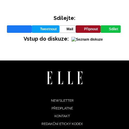
Sdílejte:
Tweetnout
Mail
Připnout
Sdílet
Vstup do diskuze:
INFORMACE
REDAKCE
Footer
NEWSLETTER
PŘEDPLATNÉ
menu
KONTAKT
REDAKČNÍ ETICKÝ KODEX