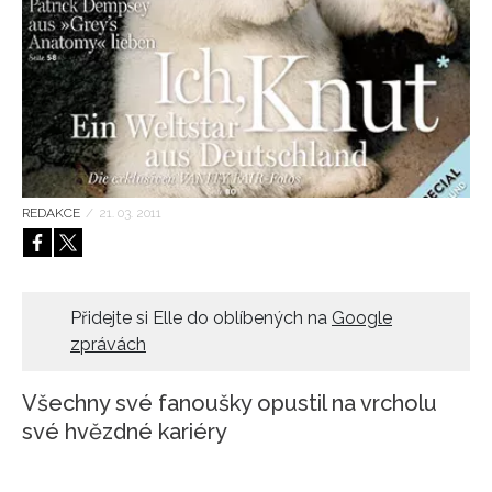
HOME
REDAKCE
/
21. 03. 2011
Přidejte si Elle do oblíbených na
Google
zprávách
Všechny své fanoušky opustil na vrcholu
své hvězdné kariéry