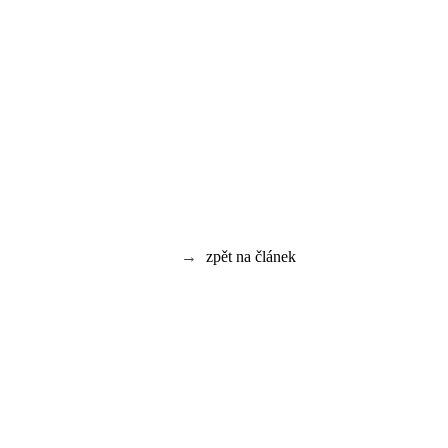
→
zpět na článek