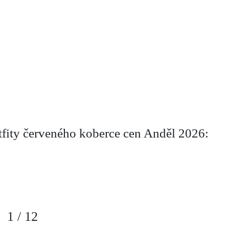
tfity červeného koberce cen Anděl 2026:
1
/
12