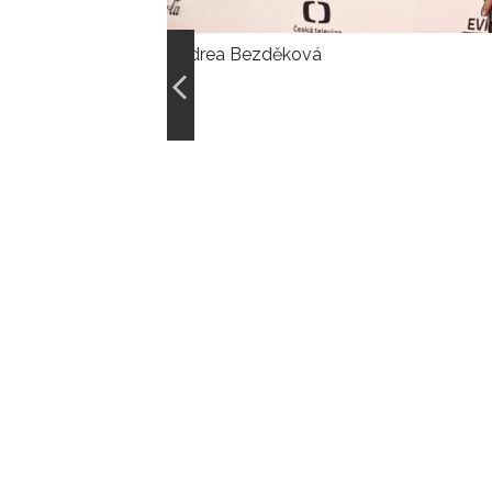
Andrea Bezděková