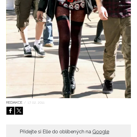
HOME
REDAKCE
/
17. 02. 2011
Přidejte si Elle do oblíbených na
Google