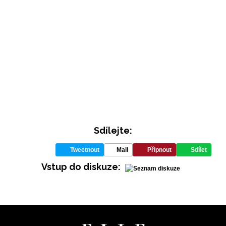
Sdílejte:
INFORMACE
Tweetnout
Mail
Připnout
Sdílet
REDAKCE
Vstup do diskuze: