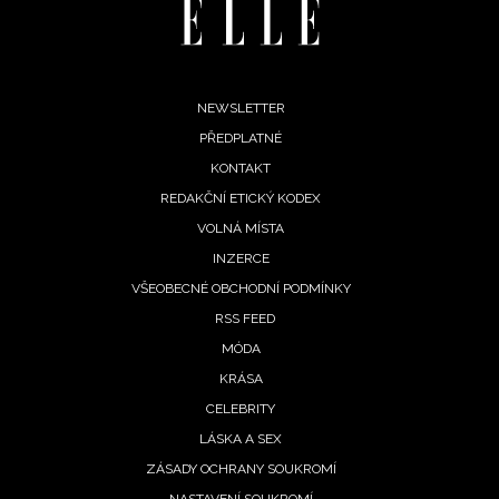
Footer
NEWSLETTER
PŘEDPLATNÉ
menu
KONTAKT
REDAKČNÍ ETICKÝ KODEX
VOLNÁ MÍSTA
INZERCE
VŠEOBECNÉ OBCHODNÍ PODMÍNKY
RSS FEED
MÓDA
KRÁSA
CELEBRITY
LÁSKA A SEX
ZÁSADY OCHRANY SOUKROMÍ