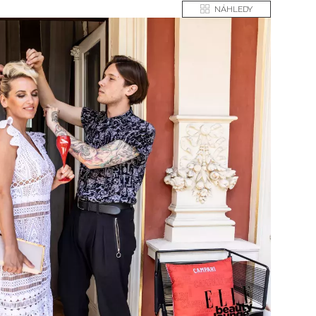
NÁHLEDY