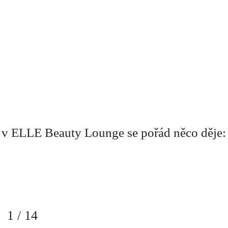
 v ELLE Beauty Lounge se pořád něco děje:
1
/
14