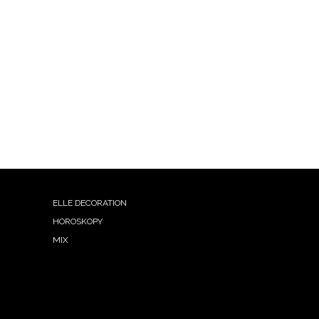
ELLE DECORATION
HOROSKOPY
MIX