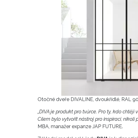
Otočné dveře DIVALINE, dvoukřídlé, RAL 90
„DIVA je produkt pro tvůrce. Pro ty, kdo chtějí 
Cílem bylo vytvořit nástroj pro inspiraci, nikol
MBA, manažer expanze JAP FUTURE.