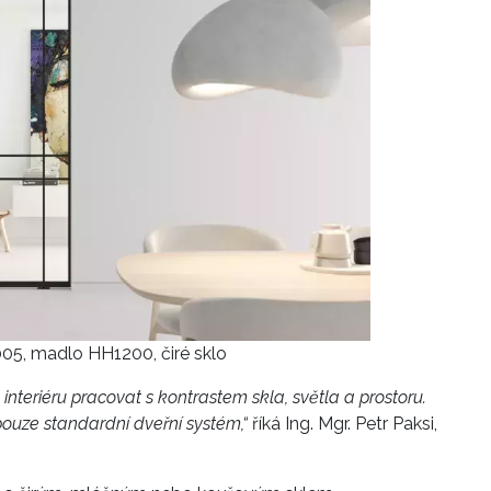
05, madlo HH1200, čiré sklo
v interiéru pracovat s kontrastem skla, světla a prostoru.
i pouze standardní dveřní systém,“
říká Ing. Mgr. Petr Paksi,