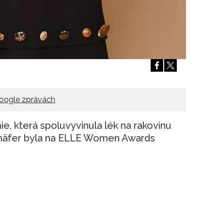
oogle zprávách
e, která spoluvyvinula lék na rakovinu
chäfer byla na ELLE Women Awards