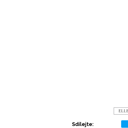
ELL
Sdílejte: