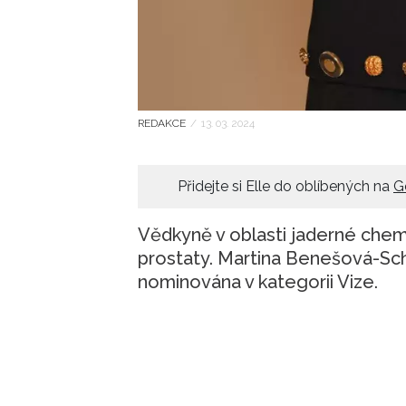
REDAKCE
/
13. 03. 2024
Přidejte si Elle do oblíbených na
G
Vědkyně v oblasti jaderné chemi
prostaty. Martina Benešová-S
nominována v kategorii Vize.