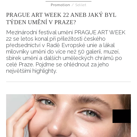
Promotion
/
Sdílet
HOME
PRAGUE ART WEEK 22 ANEB JAKÝ BYL
TÝDEN UMĚNÍ V PRAZE?
Mezinárodní festival umění PRAGUE ART WEEK
22 se letos konal při příležitosti českého
předsednictví v Radě Evropské unie a lákal
milovníky umění do více než 50 galerií, muzeí,
sbírek umění a dalších uměleckých chrámů po
celé Praze. Pojďme se ohlédnout za jeho
největšími highlighty.