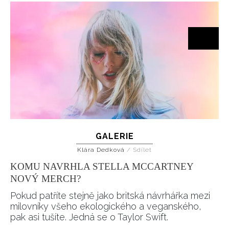
GALERIE
Klára Dedková
/
Sdílet
KOMU NAVRHLA STELLA MCCARTNEY
NOVÝ MERCH?
Pokud patříte stejně jako britská návrhářka mezi
milovníky všeho ekologického a veganského,
pak asi tušíte. Jedná se o Taylor Swift.