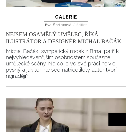
GALERIE
Eva Šprincová
/
Sdílet
NEJSEM OSAMĚLÝ UMĚLEC, ŘÍKÁ
ILUSTRÁTOR A DESIGNÉR MICHAL BAČÁK
Michal Bačák, sympatický rodák z Brna, patří k
nejvyhledávanějším osobnostem současné
umělecké scény. Na co je ve své práci nejvíc
pyšný a jak tenhle sedmatřicetiletý autor tvoří
nejraději?