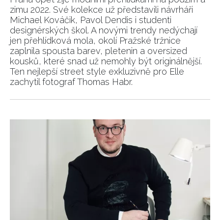
zimu 2022. Své kolekce už představili návrháři
Michael Kováčik, Pavol Dendis i studenti
designérských škol. A novými trendy nedýchají
jen přehlídková mola, okolí Pražské tržnice
zaplnila spousta barev, pletenin a oversized
kousků, které snad už nemohly být originálnější.
Ten nejlepší street style exkluzivně pro Elle
zachytil fotograf Thomas Habr.