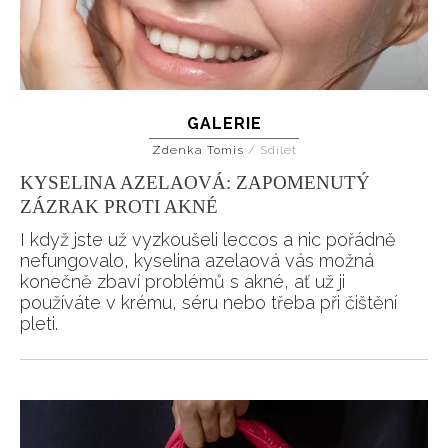
GALERIE
Zdenka Tomis
/
Sdílet
KYSELINA AZELAOVÁ: ZAPOMENUTÝ
ZÁZRAK PROTI AKNÉ
I když jste už vyzkoušeli leccos a nic pořádně
nefungovalo, kyselina azelaová vás možná
konečně zbaví problémů s akné, ať už ji
používáte v krému, séru nebo třeba při čištění
pleti.