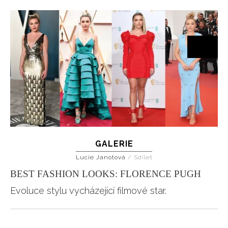
INFORMACE
GALERIE
REDAKCE
Lucie Janotová
/
Sdílet
BEST FASHION LOOKS: FLORENCE PUGH
Evoluce stylu vycházející filmové star.