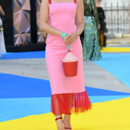
NEWSLETTER
ODESLAT