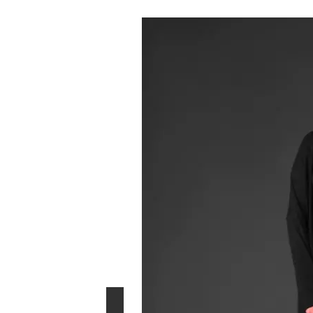
Glamour