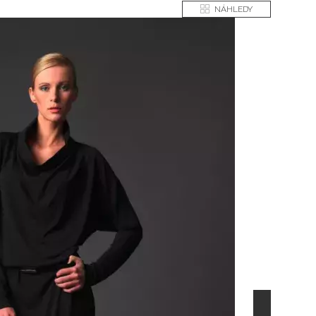
NÁHLEDY