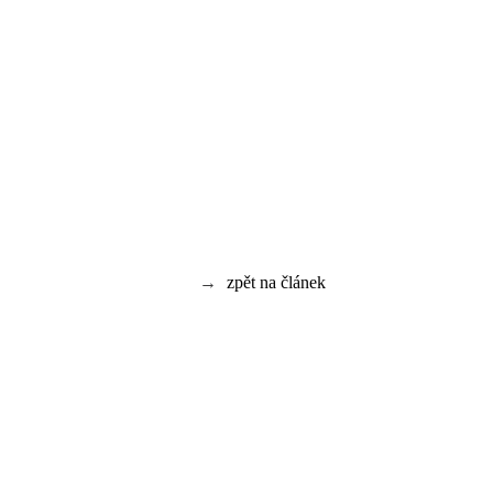
→
zpět na článek