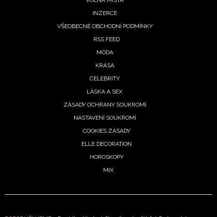
INZERCE
VŠEOBECNÉ OBCHODNÍ PODMÍNKY
RSS FEED
MÓDA
KRÁSA
INFORMACE
CELEBRITY
LÁSKA A SEX
REDAKCE
ZÁSADY OCHRANY SOUKROMÍ
NASTAVENÍ SOUKROMÍ
COOKIES ZÁSADY
ELLE DECORATION
HOROSKOPY
MIX