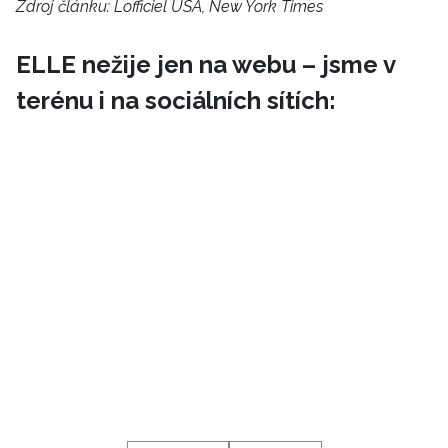
Zdroj článku:
Lofficiel USA, New York Times
ELLE nežije jen na webu – jsme v
terénu i na sociálních sítích: