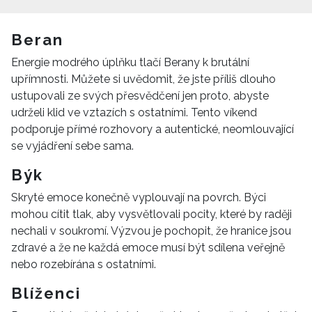
Beran
Energie modrého úplňku tlačí Berany k brutální
upřímnosti. Můžete si uvědomit, že jste příliš dlouho
ustupovali ze svých přesvědčení jen proto, abyste
udrželi klid ve vztazích s ostatními. Tento víkend
podporuje přímé rozhovory a autentické, neomlouvající
se vyjádření sebe sama.
Býk
Skryté emoce konečně vyplouvají na povrch. Býci
mohou cítit tlak, aby vysvětlovali pocity, které by raději
nechali v soukromí. Výzvou je pochopit, že hranice jsou
zdravé a že ne každá emoce musí být sdílena veřejně
nebo rozebírána s ostatními.
Blíženci