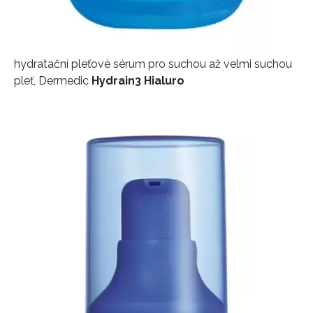
hydratační pleťové sérum pro suchou až velmi suchou
pleť, Dermedic
Hydrain3 Hialuro