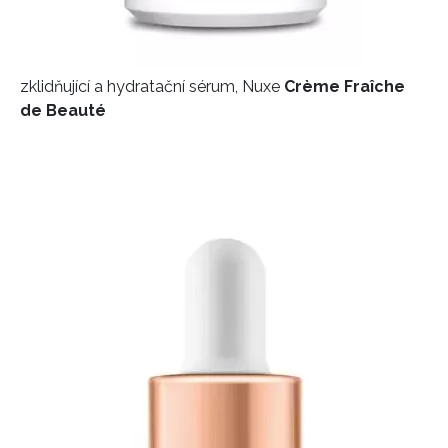
zklidňující a hydratační sérum, Nuxe
Crème Fraîche
de Beauté