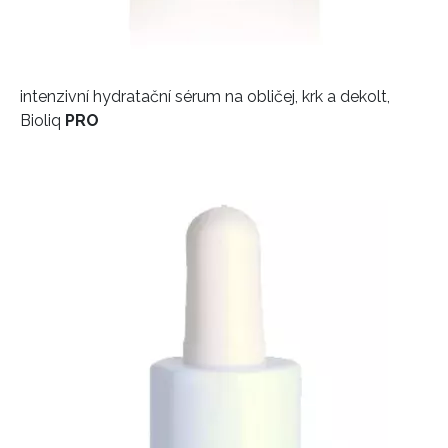
intenzivní hydratační sérum na obličej, krk a dekolt,
Bioliq
PRO