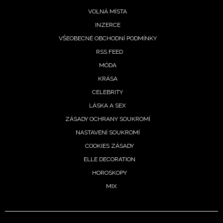
VOLNÁ MÍSTA
INZERCE
VŠEOBECNÉ OBCHODNÍ PODMÍNKY
RSS FEED
MÓDA
KRÁSA
CELEBRITY
LÁSKA A SEX
ZÁSADY OCHRANY SOUKROMÍ
NASTAVENÍ SOUKROMÍ
COOKIES ZÁSADY
ELLE DECORATION
HOROSKOPY
MIX