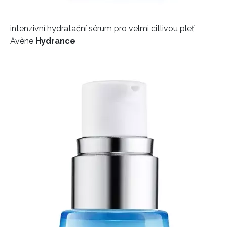
intenzivní hydratační sérum pro velmi citlivou pleť,
Avène
Hydrance