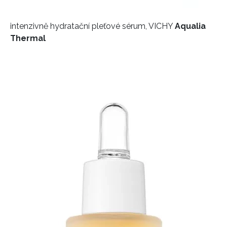
intenzivně hydratační pleťové sérum, VICHY
Aqualia
Thermal