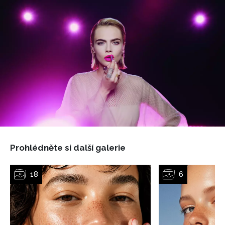
Prohlédněte si další galerie