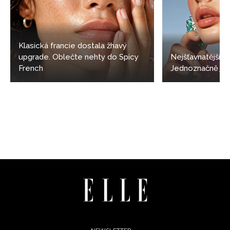
Klasická francie dostala žhavý
upgrade. Oblečte nehty do Spicy
Nejšťavnatější 
French
Jednoznačně jell