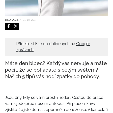
HOME
REDAKCE
/
21. 10. 2015
Přidejte si Elle do oblíbených na
Google
zprávách
Máte den blbec? Každý vás nervuje a máte
pocit, že se pohádáte s celým světem?
Našich 5 tipů vás hodí zpátky do pohody.
Jsou dny, kdy se vám prostě nedaří. Cestou do práce
vám ujede před nosem autobus. Při placení kávy
zjistíte, že jste doma zapomněla peněženku. V kanceláři