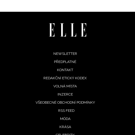
Footer
NEWSLETTER
PŘEDPLATNÉ
menu
KONTAKT
REDAKČNÍ ETICKÝ KODEX
VOLNÁ MÍSTA
INZERCE
VŠEOBECNÉ OBCHODNÍ PODMÍNKY
RSS FEED
MÓDA
KRÁSA
CELEBRITY