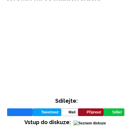
INFORMACE
REDAKCE
Sdílejte:
Tweetnout
Mail
Připnout
Sdílet
Vstup do diskuze: