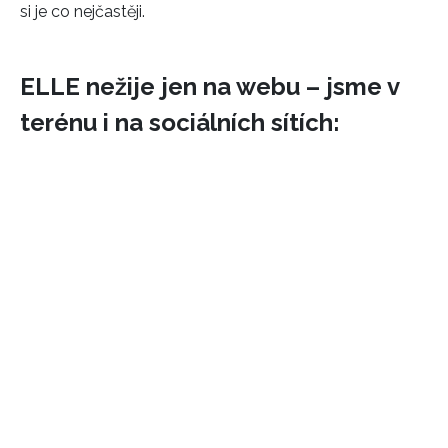
si je co nejčastěji.
ELLE nežije jen na webu – jsme v
terénu i na sociálních sítích:
INFORMACE
REDAKCE