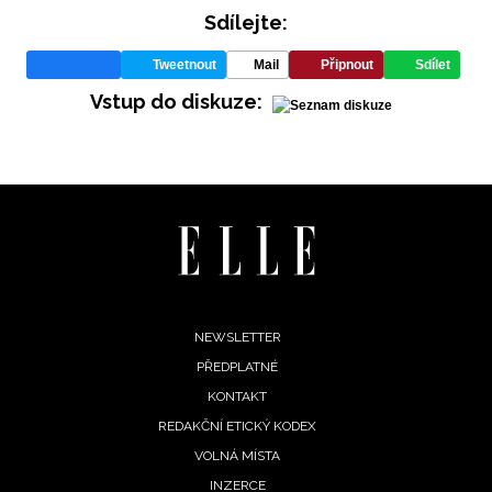
Sdílejte:
Tweetnout
Mail
Připnout
Sdílet
Vstup do diskuze:
Footer
NEWSLETTER
PŘEDPLATNÉ
menu
KONTAKT
REDAKČNÍ ETICKÝ KODEX
VOLNÁ MÍSTA
INZERCE