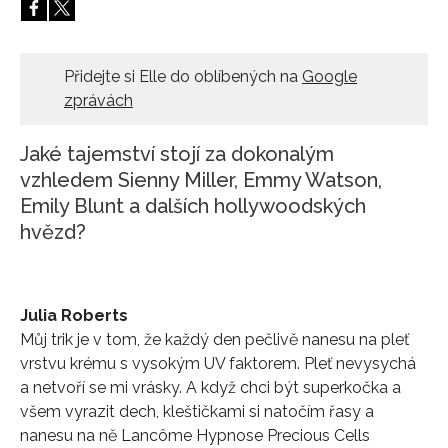
HOME
Přidejte si Elle do oblíbených na
Google
zprávách
Jaké tajemství stojí za dokonalým
vzhledem Sienny Miller, Emmy Watson,
Emily Blunt a dalších hollywoodských
hvězd?
Julia Roberts
Můj trik je v tom, že každý den pečlivě nanesu na pleť
vrstvu krému s vysokým UV faktorem. Pleť nevysychá
a netvoří se mi vrásky. A když chci být superkočka a
všem vyrazit dech, kleštičkami si natočím řasy a
nanesu na ně Lancôme Hypnose Precious Cells