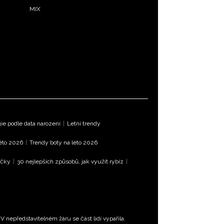
MIX
e podle data narození
|
Letní trendy
léto 2026
|
Trendy boty na léto 2026
íčky
|
30 nejlepších způsobů, jak využít rybíz
|
 nepředstavitelném žáru se část lidí vypařila.