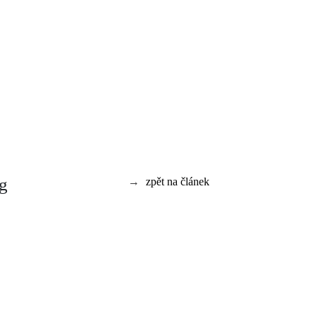
ng
→
zpět na článek