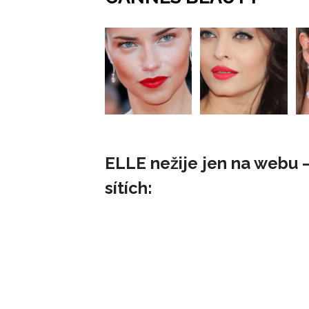
ELLE nežije jen na webu –
sítích: