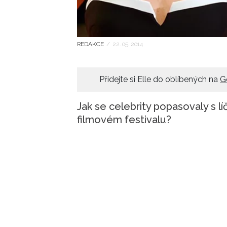
REDAKCE
/
22. 05. 2014
Přidejte si Elle do oblíbených na
G
Jak se celebrity popasovaly s lí
filmovém festivalu?