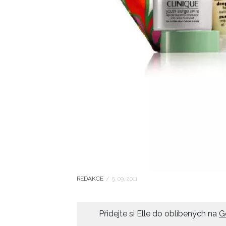
REDAKCE
/
5. 09. 2011
Přidejte si Elle do oblíbených na
G