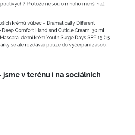
č poctivých? Protože nejsou o mnoho menší než
epších krémů vůbec – Dramatically Different
ce Deep Comfort Hand and Cuticle Cream, 30 ml
Mascara, denní krém Youth Surge Days SPF 15 (15
, dárky se ale rozdávají pouze do vyčerpání zásob.
 jsme v terénu i na sociálních