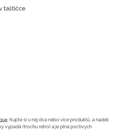
v taštičce
ique
. Kupte si u něj dva nebo více produktů, a nadělí
 vypadá (trochu retro) a je plná poctivých