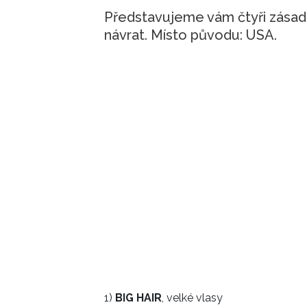
Představujeme vám čtyři zásadní
návrat. Místo původu: USA.
1)
BIG HAIR
, velké vlasy