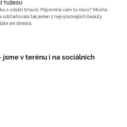
Í TUŽKOU
rka o odstín tmavší. Připomíná vám to něco? Možná
, a odstartovala tak jeden z nejvýraznějších beauty
láte ani dneska.
 jsme v terénu i na sociálních