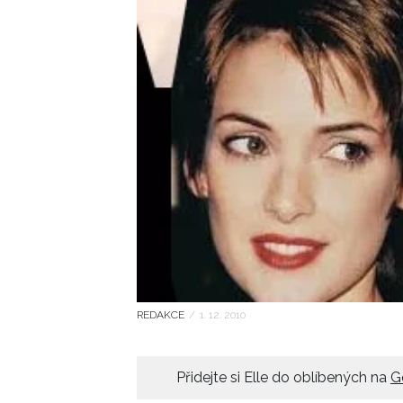
REDAKCE
/
1. 12. 2010
Přidejte si Elle do oblíbených na
G