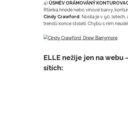
4)
ÚSMĚV ORÁMOVÁNÝ KONTUROVAC
Rtěnka hnědé nebo vínové barvy, kontu
Cindy Crawford
. Nosila je v 90. letech
trendů konce století. Chybu s ním neudě
ELLE nežije jen na webu –
sítích: