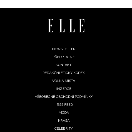
INFORMACE
REDAKCE
Footer
NEWSLETTER
PŘEDPLATNÉ
menu
KONTAKT
REDAKČNÍ ETICKÝ KODEX
VOLNÁ MÍSTA
INZERCE
VŠEOBECNÉ OBCHODNÍ PODMÍNKY
RSS FEED
MÓDA
KRÁSA
CELEBRITY