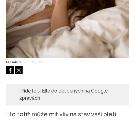
HOME
REDAKCE
/
14. 05. 2011
Přidejte si Elle do oblíbených na
Google
zprávách
I to totiž může mít vliv na stav vaší pleti.