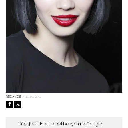
HOME
REDAKCE
/
11. 04. 2011
Přidejte si Elle do oblíbených na
Google