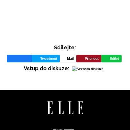
REDAKCE
Sdílejte:
Tweetnout
Mail
Připnout
Sdílet
Vstup do diskuze: