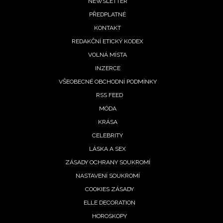
Footer
NEWSLETTER
PŘEDPLATNÉ
menu
KONTAKT
REDAKČNÍ ETICKÝ KODEX
VOLNÁ MÍSTA
INZERCE
VŠEOBECNÉ OBCHODNÍ PODMÍNKY
RSS FEED
MÓDA
KRÁSA
CELEBRITY
LÁSKA A SEX
ZÁSADY OCHRANY SOUKROMÍ
NASTAVENÍ SOUKROMÍ
COOKIES ZÁSADY
ELLE DECORATION
HOROSKOPY