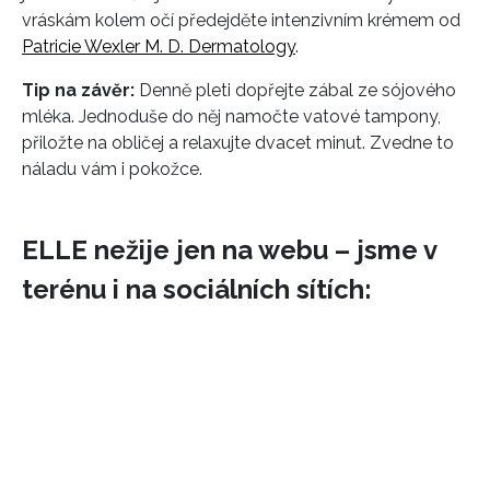
vráskám kolem očí předejděte intenzivním krémem od
Patricie Wexler M. D. Dermatology
.
Tip na závěr:
Denně pleti dopřejte zábal ze sójového
mléka. Jednoduše do něj namočte vatové tampony,
přiložte na obličej a relaxujte dvacet minut. Zvedne to
náladu vám i pokožce.
ELLE nežije jen na webu – jsme v
terénu i na sociálních sítích:
INFORMACE