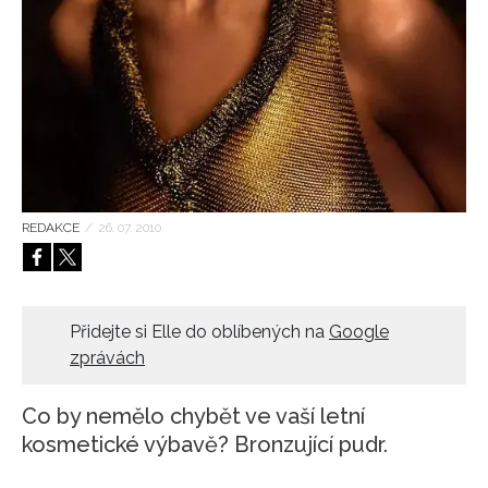
HOME
REDAKCE
/
26. 07. 2010
Přidejte si Elle do oblíbených na
Google
zprávách
Co by nemělo chybět ve vaší letní
kosmetické výbavě? Bronzující pudr.