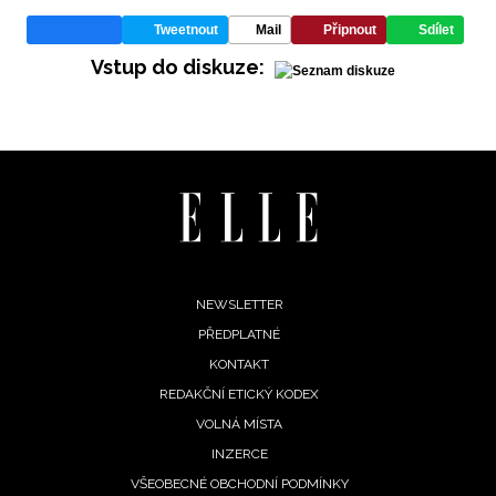
Tweetnout
Mail
Připnout
Sdílet
Vstup do diskuze:
INFORMACE
REDAKCE
Footer
NEWSLETTER
PŘEDPLATNÉ
menu
KONTAKT
REDAKČNÍ ETICKÝ KODEX
VOLNÁ MÍSTA
INZERCE
VŠEOBECNÉ OBCHODNÍ PODMÍNKY