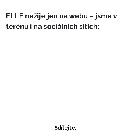
ELLE nežije jen na webu – jsme v
terénu i na sociálních sítích:
Sdílejte: