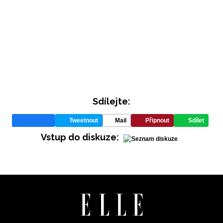
Sdílejte:
INFORMACE
Tweetnout
Mail
Připnout
Sdílet
REDAKCE
Vstup do diskuze: