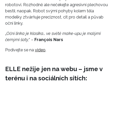
robotovi. Rozhodně ale nečekejte agresivní plechovou
bestii, naopak. Robot svými pohyby kolem těla
modelky ztvárňuje preciznost, cit pro detail a půvab
oční linky.
„
Oční linka je klasika… ve světě make-upu je malými
černými šaty,
“ –
François Nars
Podívejte se na
video
.
ELLE nežije jen na webu – jsme v
terénu i na sociálních sítích: