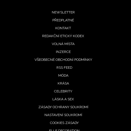
Footer
NEWSLETTER
PŘEDPLATNÉ
menu
KONTAKT
REDAKČNÍ ETICKÝ KODEX
VOLNÁ MÍSTA
INZERCE
VŠEOBECNÉ OBCHODNÍ PODMÍNKY
RSS FEED
MÓDA
KRÁSA
CELEBRITY
LÁSKA A SEX
ZÁSADY OCHRANY SOUKROMÍ
NASTAVENÍ SOUKROMÍ
COOKIES ZÁSADY
ELLE DECORATION