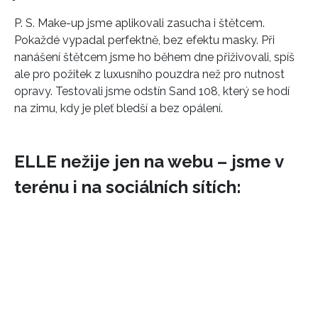
P. S. Make-up jsme aplikovali zasucha i štětcem.
Pokaždé vypadal perfektně, bez efektu masky. Při
nanášení štětcem jsme ho během dne přiživovali, spíš
ale pro požitek z luxusního pouzdra než pro nutnost
opravy. Testovali jsme odstín Sand 108, který se hodí
na zimu, kdy je pleť bledší a bez opálení.
ELLE nežije jen na webu – jsme v
terénu i na sociálních sítích: