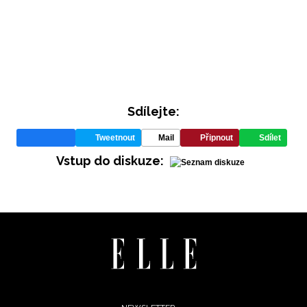
Sdílejte:
Tweetnout
Mail
Připnout
Sdílet
INFORMACE
Vstup do diskuze:
REDAKCE