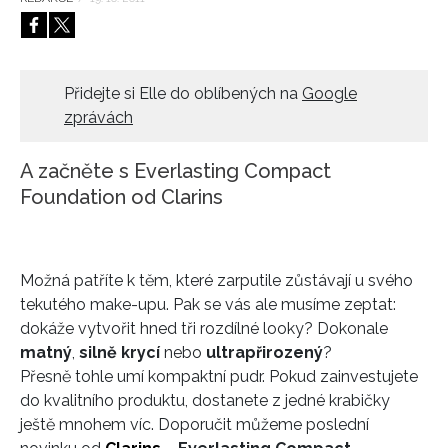
HOME
Přidejte si Elle do oblíbených na
Google
zprávách
A začněte s Everlasting Compact
Foundation od Clarins
Možná patříte k těm, které zarputile zůstávají u svého
tekutého make-upu. Pak se vás ale musíme zeptat:
dokáže vytvořit hned tři rozdílné looky? Dokonale
matný
,
silně krycí
nebo
ultrapřirozený
?
Přesně tohle umí kompaktní pudr. Pokud zainvestujete
do kvalitního produktu, dostanete z jedné krabičky
ještě mnohem víc. Doporučit můžeme poslední