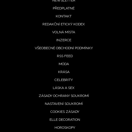
Footer
NEWSLETTER
PŘEDPLATNÉ
menu
KONTAKT
REDAKČNÍ ETICKÝ KODEX
VOLNÁ MÍSTA
INZERCE
VŠEOBECNÉ OBCHODNÍ PODMÍNKY
RSS FEED
MÓDA
KRÁSA
CELEBRITY
LÁSKA A SEX
ZÁSADY OCHRANY SOUKROMÍ
NASTAVENÍ SOUKROMÍ
COOKIES ZÁSADY
ELLE DECORATION
HOROSKOPY