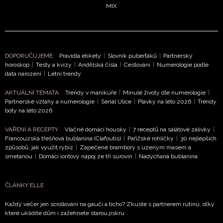
MIX
DOPORUČUJEME
Pravidla etikety
|
Slovník puberťáků
|
Partnerský
horoskop
|
Testy a kvízy
|
Andělská čísla
|
Cestování
|
Numerologie podle
data narození
|
Letní trendy
NEWSLETTER
AKTUÁLNÍ TÉMATA
Trendy v manikúře
|
Minulé životy dle numerologie
|
Partnerské vztahy a numerologie
|
Seriál Ulice
|
Plavky na léto 2026
|
Trendy
ODESLAT
boty na léto 2026
Přihlášením k newsletteru souhlasíte s
Obchodními
VAŘENÍ A RECEPTY
Vláčné domácí housky
|
7 receptů na salátové zálivky
|
Francouzská třešňová bublanina (Clafoutis)
|
Pařížské rohlíčky
|
30 nejlepších
podmínkami společnosti BurdaMedia Extra s.r.o.
a
způsobů, jak využít rybíz
|
Zapečené brambory s uzeným masem a
potvrzujete, že jste se seznámili se
Zásadami
smetanou
|
Domácí iontový nápoj ze tří surovin
|
Nadýchaná bublanina
ochrany soukromí
- BurdaMedia Extra s.r.o. bude s
Vašimi údaji pracovat zejména k organizaci a
ČLÁNKY ELLE
vyhodnocení akce a zasílání novinek.
Každý večer jen scrollování na gauči a ticho? Zkuste s partnerem rutinu, díky
Chcete navíc dostávat i další zajímavé a exkluzivní
které uklidíte dům i zažehnete starou jiskru
informace od našich partnerů? Pokud souhlasíte se