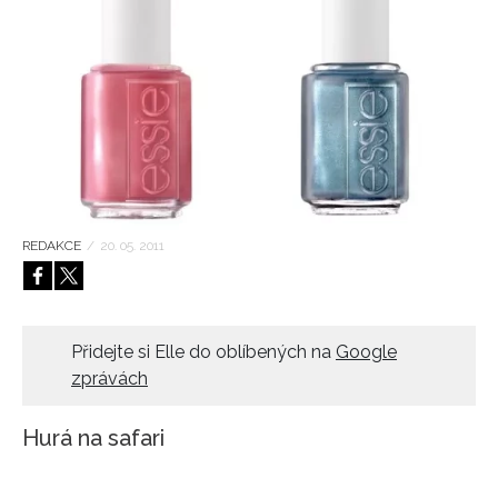
HOME
REDAKCE
/
20. 05. 2011
Přidejte si Elle do oblíbených na
Google
zprávách
Hurá na safari