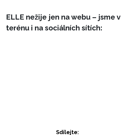
ELLE nežije jen na webu – jsme v
terénu i na sociálních sítích:
Sdílejte: