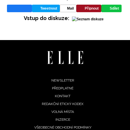
Tweetnout
Mail
Připnout
Sdílet
Vstup do diskuze:
INFORMACE
REDAKCE
Footer
NEWSLETTER
PŘEDPLATNÉ
menu
KONTAKT
REDAKČNÍ ETICKÝ KODEX
VOLNÁ MÍSTA
INZERCE
VŠEOBECNÉ OBCHODNÍ PODMÍNKY