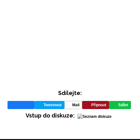
INFORMACE
REDAKCE
Sdílejte:
Tweetnout
Mail
Připnout
Sdílet
Vstup do diskuze: