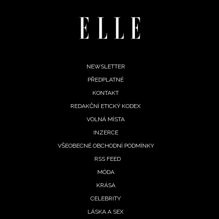
Footer
NEWSLETTER
PŘEDPLATNÉ
menu
KONTAKT
REDAKČNÍ ETICKÝ KODEX
VOLNÁ MÍSTA
INZERCE
VŠEOBECNÉ OBCHODNÍ PODMÍNKY
RSS FEED
MÓDA
KRÁSA
CELEBRITY
LÁSKA A SEX