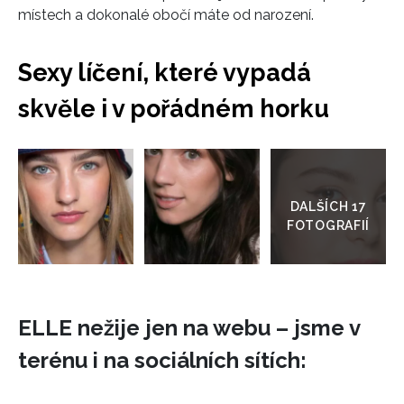
místech a dokonalé obočí máte od narození.
Sexy líčení, které vypadá
skvěle i v pořádném horku
Přejít
do
galerie
ELLE nežije jen na webu – jsme v
terénu i na sociálních sítích: