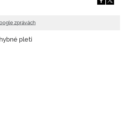
oogle zprávách
hybné pleti